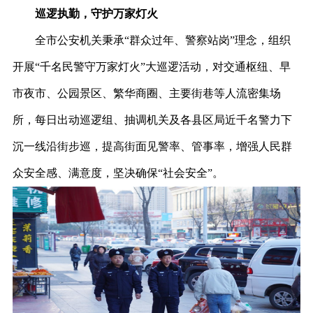
巡逻执勤，守护万家灯火
全市公安机关秉承“群众过年、警察站岗”理念，组织
开展“千名民警守万家灯火”大巡逻活动，对交通枢纽、早
市夜市、公园景区、繁华商圈、主要街巷等人流密集场
所，每日出动巡逻组、抽调机关及各县区局近千名警力下
沉一线沿街步巡，提高街面见警率、管事率，增强人民群
众安全感、满意度，坚决确保“社会安全”。