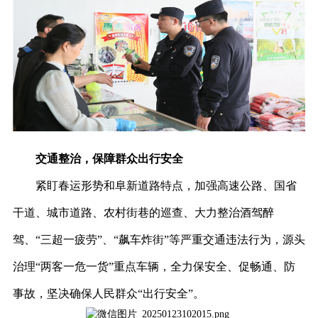
交通整治，保障群众出行安全
紧盯春运形势和阜新道路特点，加强高速公路、国省
干道、城市道路、农村街巷的巡查、大力整治酒驾醉
驾、“三超一疲劳”、“飙车炸街”等严重交通违法行为，源头
治理“两客一危一货”重点车辆，全力保安全、促畅通、防
事故，坚决确保人民群众“出行安全”。