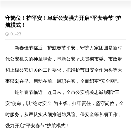
守岗位！护平安！阜新公安强力开启“平安春节”护
航模式！
01-23
新春佳节临近，护航春节平安，守护万家团圆是新时
代公安机关的神圣职责，阜新公安坚决贯彻市委、市政府
和上级公安机关的工作要求，把维护节日安全作为头等大
事谋划在早、启动在前、履职在实，全面织密“安全网”。
蛇年春节临近，连日来，全市公安机关忠诚履职“三
安”使命，以“绝对安全”为主线，扛牢责任，坚守岗位，全
时服务，从严从实从细推进防风险、保安全等各项工作，
强力开启“平安春节”护航模式！