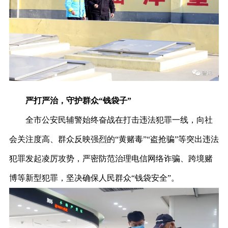
严打严治，守护群众“钱袋子”
全市公安民辅警始终奋战在打击违法犯罪一线，向社
会关注度高、群众反映强烈的“黄赌毒”“盗抢骗”等突出违法
犯罪发起凌厉攻势，严密防范治理电信网络诈骗、跨境赌
博等新型犯罪，坚决确保人民群众“钱袋安全”。