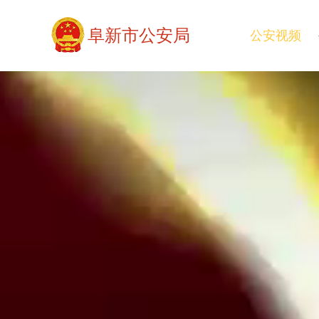
阜新市公安局
公安视频