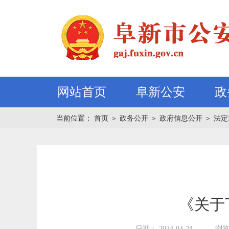
网站首页
阜新公安
政
当前位置：
首页
＞
政务公开
＞
政府信息公开
＞
法定
《关于
日期： 2024-04-24
浏览