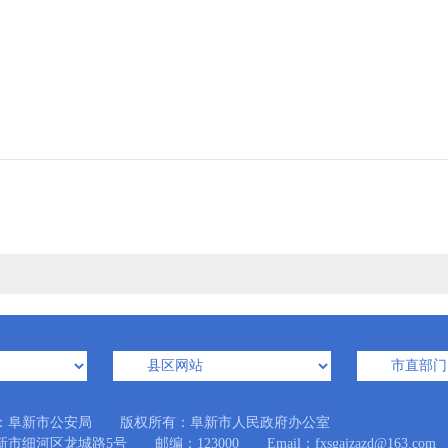
：阜新市公安局 版权所有：阜新市人民政府办公室
细河区龙城路5号 邮编：123000 Email：fxsgajzazd@163.com