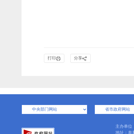
打印
分享
主办单位
地址：阜新市