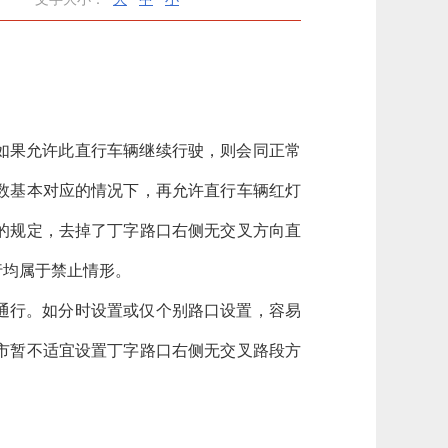
如果允许此直行车辆继续行驶，则会同正常
数基本对应的情况下，再允许直行车辆红灯
的规定，去掉了丁字路口右侧无交叉方向直
行均属于禁止情形。
通行。如分时设置或仅个别路口设置，容易
市暂不适宜设置丁字路口右侧无交叉路段方