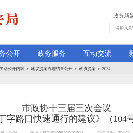
政务新
务公开
政务服务
互动交流
主动公开内容
＞
建议提案办理结果公开
＞
政协提案
＞
2024
市政协十三届三次会议
丁字路口快速通行的建议》（104
量：1404
来源：阜新市公安局交警支队
责任编辑：李天宇