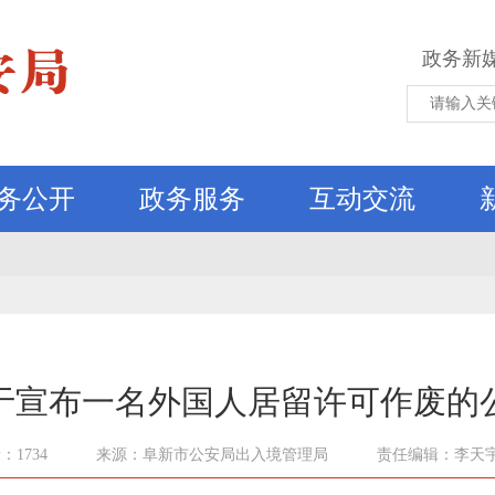
政务新
务公开
政务服务
互动交流
于宣布一名外国人居留许可作废的
：1734
来源：阜新市公安局出入境管理局
责任编辑：李天