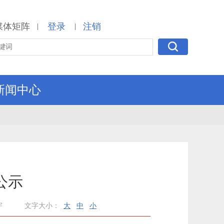
媒体矩阵
登录
注销
|
|
新闻中心
公示
宇
文字大小：
大
中
小