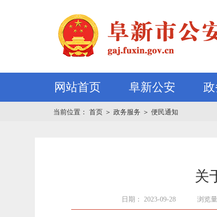
网站首页
阜新公安
政
当前位置：
首页
＞
政务服务
＞
便民通知
关
日期： 2023-09-28
浏览量