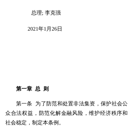
总理; 李克强
2021
年
1
月
26
日
第一章 总 则
第一条 为了防范和处置非法集资，保护社会公
众合法权益，防范化解金融风险，维护经济秩序和
社会稳定，制定本条例。