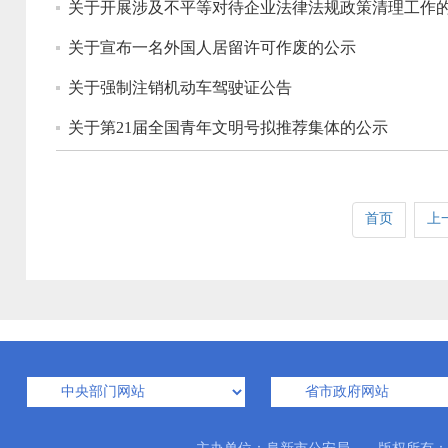
关于开展涉及不平等对待企业法律法规政策清理工作
关于宣布一名外国人居留许可作废的公示
关于强制注销机动车驾驶证公告
关于第21届全国青年文明号拟推荐集体的公示
首页
上