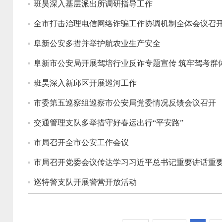
班昊深入基层派出所调研指导工作
全市打击治理电信网络诈骗工作协调机制全体会议召
阜新公安多措并举护航农业生产安全
阜新市公安局开展驾培行业反诈专题宣传 筑牢驾考群
班昊深入新邱区开展巡河工作
市委第五巡察组巡察市公安局党委情况反馈会议召开
交通管理支队多举措守好春运出行“平安路”
市局召开全市公安工作会议
市局召开党委会议传达学习习近平总书记重要讲话重
巡特警支队开展警营开放活动