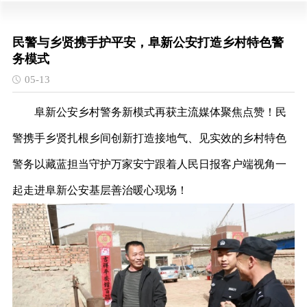
民警与乡贤携手护平安，阜新公安打造乡村特色警
务模式
05-13
阜新公安乡村警务新模式
再获主流媒体聚焦点赞！民
警携手乡贤扎根乡间创新打造接地气、见实效的乡村特色
警务以藏蓝担当守护万家安宁跟着人民日报客户端视角一
起走进阜新公安基层善治暖心现场！