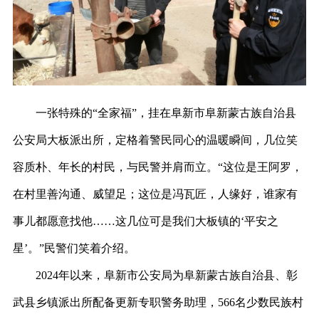
一张特殊的
“全家福”，挂在阜新市阜新蒙古族自治县
公安局大板派出所，定格着警民同心的温暖瞬间，几位笑
容质朴、年长的村民，与民警并肩而立。“这位是王阿罗，
在村里善沟通、威望足；这位是冯瓦匠，人缘好，谁家有
事儿都愿意找他……这几位可是我们大板镇的‘平安之
星’。”民警们笑着介绍。
2024年以来，阜新市公安局为阜新蒙古族自治县、彰
武县乡镇派出所配备更新专职警务助理，566名少数民族村