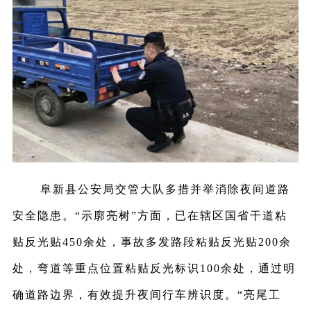
阜新县公安局交管大队多措并举消除夜间道路
安全隐患。
“示廓亮树”方面，已在辖区国省干道粘
贴反光贴450余处，事故多发路段粘贴反光贴200余
处，弯道等重点位置粘贴反光标识100余处，通过明
确道路边界，有效提升夜间行车辨识度。“亮尾工