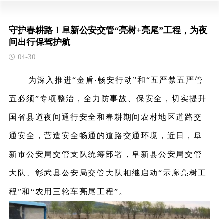
守护春耕路！阜新公安交管“亮树+亮尾”工程，为夜
间出行保驾护航
04-30
为深入推进
“金盾·畅安行动”
和
“五严禁五严管
五必须”
专项整治，全力防事故、保安全，切实提升
国省县道夜间通行安全和春耕期间农村地区道路交
通安全，营造安全畅通的道路交通环境，近日，阜
新市公安局交管支队统筹部署，阜新县公安局交管
大队、彰武县公安局交管大队相继启动
“示廓亮树工
程”
和
“农用三轮车亮尾工程”
。