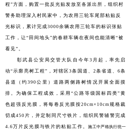
程”方面，购置一批反光贴发放至各派出所，组织村
警务助理深入村民家中，为农用三轮车尾部粘贴反
光标识，累计完成3000余辆农用三轮车的标识张贴
工作，让“田间地头”的春耕车辆在夜间也能清晰“被
看见”。
彰武县公安局交管大队自今年
3月起，率先启
动“示廓亮树工程”，对辖区3条国道、2条省道、6条
县道（约390公里）道路两侧路树情况开展全面摸
排。为确保工程成效，采用“公路等级国标四类”黄
色超强反光膜，将每卷反光膜按20cm×10cm规格裁
切成450片，并定制同尺寸铁片，组织民警辅警完成
4.6万片反光膜与铁片的粘贴工作。
施工中严格执行统一