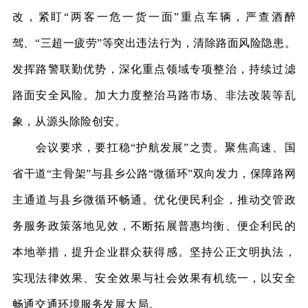
改，紧盯“两客一危一货一面”重点车辆，严查酒醉
驾、“三超一疲劳”等突出违法行为，清除路面风险隐患。
发挥路警联勤优势，深化重点领域专项整治，持续过滤
路面安全风险。加大力度整治马路市场、非法改装等乱
象，从源头除险创安。
会议要求，要扛稳
“护航发展”之责。
聚焦高速、国
省干道
“主骨架”与县乡公路“微循环”双向发力，保障路网
主通道与县乡微循环畅通。优化便民利企，推动交管政
务服务政策落地见效，不断拓展普惠均衡、便企利民的
本地举措，提升企业群众获得感。坚持公正文明执法，
实现法律效果、安全效果与社会效果有机统一，以安全
畅通交通环境服务发展大局。