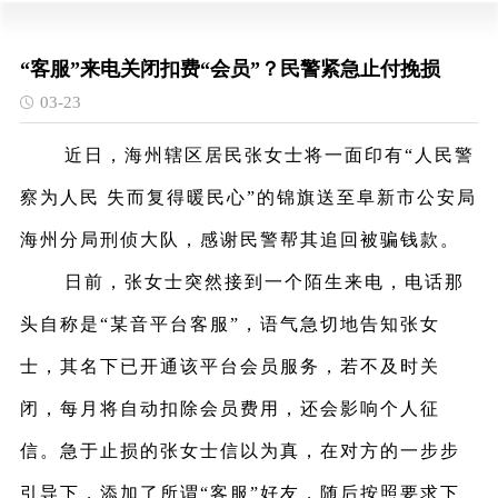
“客服”来电关闭扣费“会员”？民警紧急止付挽损
03-23
近日，海州辖区居民张女士将一面印有
“人民警
察为人民 失而复得暖民心”的锦旗送至阜新市公安局
海州分局刑侦大队，感谢民警帮其追回被骗钱款。
日前，张女士突然接到一个陌生来电，电话那
头自称是
“某音平台客服”，语气急切地告知张女
士，其名下已开通该平台会员服务，若不及时关
闭，每月将自动扣除会员费用，还会影响个人征
信。急于止损的张女士信以为真，在对方的一步步
引导下，添加了所谓“客服”好友，随后按照要求下