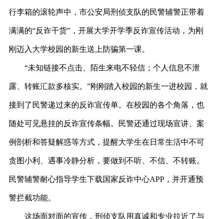
行李箱的滚轮声中，市公安局刑侦支队的民警辅警正带着
满满的“反诈干货”，开展大学开学季反诈宣传活动，为刚
刚迈入大学校园的新生送上防骗第一课。
“未知链接不点击、陌生来电不轻信；个人信息不泄
露、转账汇款多核实。”刚刚踏入校园的新生一进校园，就
接到了民警递过来的反诈宣传单。在校园的各个角落，也
随处可见悬挂的反诈宣传条幅。民警还通过现场宣讲、案
例剖析和答疑解惑等方式，提醒大学生在日常生活中不可
贪图小利、遇事冷静分析，要做到不听、不信、不转账。
民警辅警耐心指导学生下载国家反诈中心APP，并开通预
警拦截功能。
这场面对面的宣传，刑侦支队用真诚和专业拉近了与