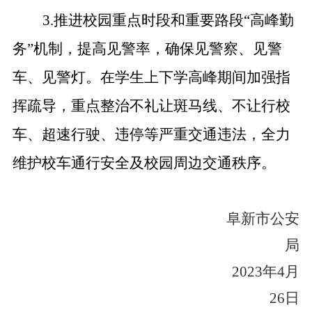
3.
推进校园重点时段和重要路段“高峰勤
务”机制，提高见警率，确保见警察、见警
车、见警灯。在学生上下学高峰期间加强指
挥疏导，重点整治不礼让斑马线、不让行校
车、超速行驶、违停等严重交通违法，全力
维护校车通行安全及校园周边交通秩序。
阜新市公安
局
2023
年
4
月
26
日